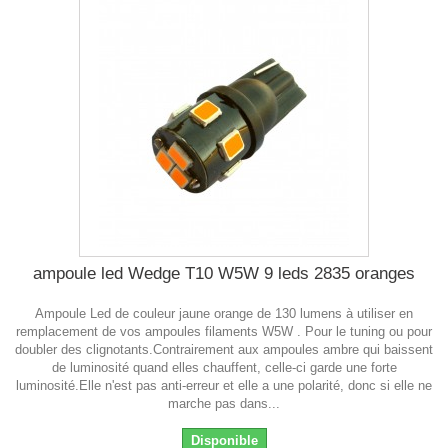
ampoule led Wedge T10 W5W 9 leds 2835 oranges
Ampoule Led de couleur jaune orange de 130 lumens à utiliser en
remplacement de vos ampoules filaments W5W . Pour le tuning ou pour
doubler des clignotants.Contrairement aux ampoules ambre qui baissent
de luminosité quand elles chauffent, celle-ci garde une forte
luminosité.Elle n'est pas anti-erreur et elle a une polarité, donc si elle ne
marche pas dans...
Disponible