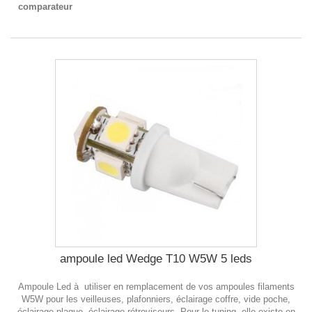
comparateur
ampoule led Wedge T10 W5W 5 leds
Ampoule Led à utiliser en remplacement de vos ampoules filaments
W5W pour les veilleuses, plafonniers, éclairage coffre, vide poche,
éclairage plaque, éclairage rétroviseurs. Pour le tuning, elle existe en