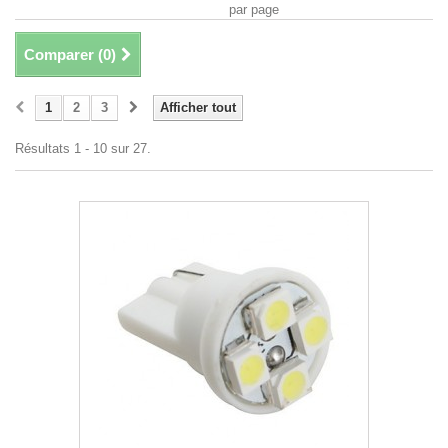
par page
Comparer (
0
)
1
2
3
Afficher tout
Résultats 1 - 10 sur 27.