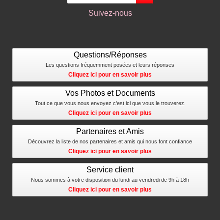
Suivez-nous
Questions/Réponses
Les questions fréquemment posées et leurs réponses
Cliquez ici pour en savoir plus
Vos Photos et Documents
Tout ce que vous nous envoyez c'est ici que vous le trouverez.
Cliquez ici pour en savoir plus
Partenaires et Amis
Découvrez la liste de nos partenaires et amis qui nous font confiance
Cliquez ici pour en savoir plus
Service client
Nous sommes à votre disposition du lundi au vendredi de 9h à 18h
Cliquez ici pour en savoir plus