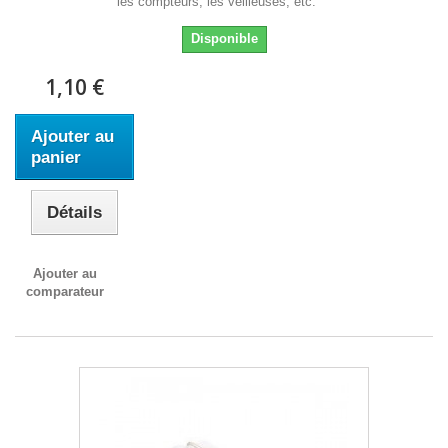
les compteurs, les veilleuses, etc.
Disponible
1,10 €
Ajouter au
panier
Détails
Ajouter au
comparateur