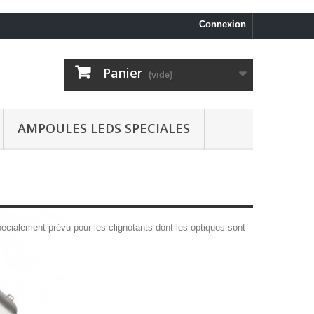
Connexion
Panier
(vide)
AMPOULES LEDS SPECIALES
ialement prévu pour les clignotants dont les optiques sont