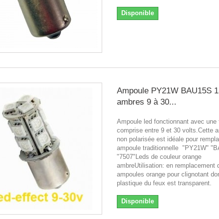
Disponible
Ampoule PY21W BAU15S 1
ambres 9 à 30...
Ampoule led fonctionnant avec une 
comprise entre 9 et 30 volts.Cette 
non polarisée est idéale pour rempl
ampoule traditionnelle "PY21W" "
"7507"Leds de couleur orange
ambreUtilisation: en remplacement 
ampoules orange pour clignotant don
plastique du feux est transparen
Disponible