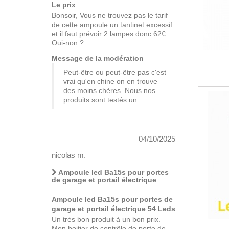
Le prix
Bonsoir, Vous ne trouvez pas le tarif
de cette ampoule un tantinet excessif
et il faut prévoir 2 lampes donc 62€
Oui-non ?
Message de la modération
Peut-être ou peut-être pas c'est
vrai qu'en chine on en trouve
des moins chères. Nous nos
produits sont testés un...
04/10/2025
nicolas m.
Ampoule led Ba15s pour portes
de garage et portail électrique
Ampoule led Ba15s pour portes de
garage et portail électrique 54 Leds
Un très bon produit à un bon prix.
Mon boitier de contrôle de porte de