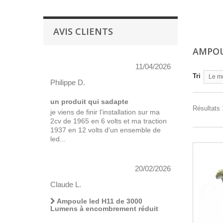
AVIS CLIENTS
AMPOU
11/04/2026
Tri
Le m
Philippe D.
un produit qui sadapte
Résultats 1
je viens de finir l'installation sur ma
2cv de 1965 en 6 volts et ma traction
1937 en 12 volts d'un ensemble de
led...
20/02/2026
Claude L.
Ampoule led H11 de 3000
Lumens à encombrement réduit