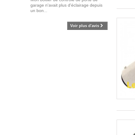
garage n'avait plus d'éclairage depuis
un bon...
Voir plus d'avis