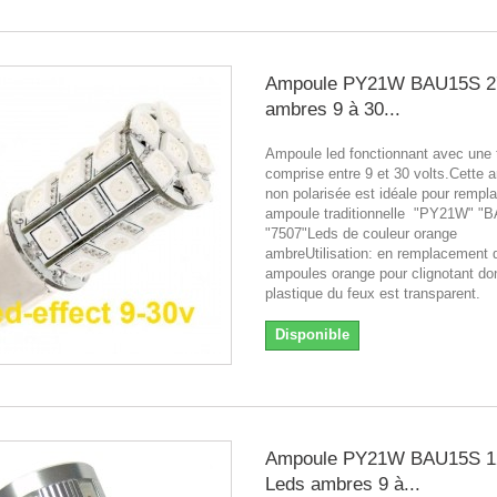
Ampoule PY21W BAU15S 2
ambres 9 à 30...
Ampoule led fonctionnant avec une 
comprise entre 9 et 30 volts.Cette 
non polarisée est idéale pour rempl
ampoule traditionnelle "PY21W" "
"7507"Leds de couleur orange
ambreUtilisation: en remplacement 
ampoules orange pour clignotant don
plastique du feux est transparen
Disponible
Ampoule PY21W BAU15S 1
Leds ambres 9 à...