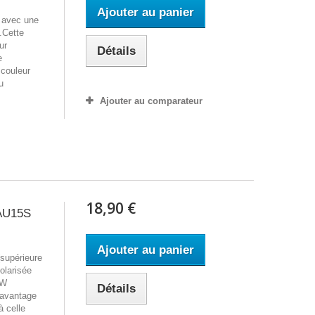
Ajouter au panier
 avec une
.Cette
ur
Détails
le
couleur
u
Ajouter au comparateur
ants
18,90 €
AU15S
Ajouter au panier
(supérieure
olarisée
1W
Détails
'avantage
à celle