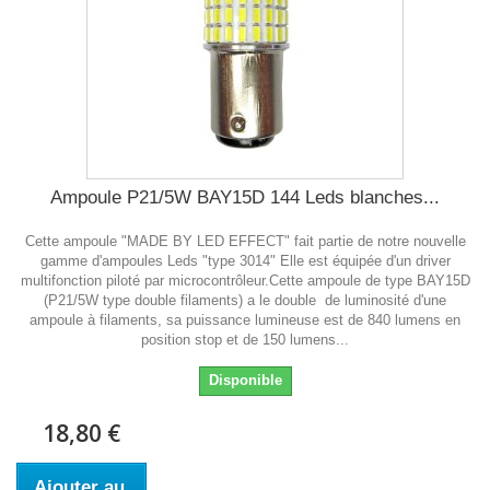
Ampoule P21/5W BAY15D 144 Leds blanches...
Cette ampoule "MADE BY LED EFFECT" fait partie de notre nouvelle
gamme d'ampoules Leds "type 3014" Elle est équipée d'un driver
multifonction piloté par microcontrôleur.Cette ampoule de type BAY15D
(P21/5W type double filaments) a le double de luminosité d'une
ampoule à filaments, sa puissance lumineuse est de 840 lumens en
position stop et de 150 lumens...
Disponible
18,80 €
Ajouter au