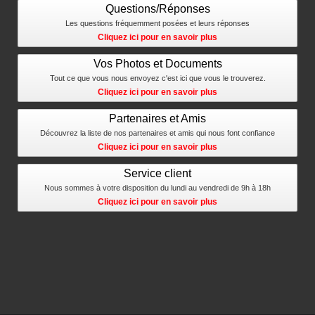
Questions/Réponses
Les questions fréquemment posées et leurs réponses
Cliquez ici pour en savoir plus
Vos Photos et Documents
Tout ce que vous nous envoyez c'est ici que vous le trouverez.
Cliquez ici pour en savoir plus
Partenaires et Amis
Découvrez la liste de nos partenaires et amis qui nous font confiance
Cliquez ici pour en savoir plus
Service client
Nous sommes à votre disposition du lundi au vendredi de 9h à 18h
Cliquez ici pour en savoir plus