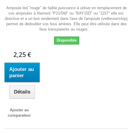
Ampoule led "rouge" de faible puissance à utilser en remplacement de
vos ampoules à filament "P21/5W" ou "BAY15D" ou "1157" elle est
directive et a un bon rendement dans l'axe de l'ampoule (veilleuse/stop),
permet de dédoubler vos feux arrières. Elle peut être utilisée dans des
feux transparents ou rouges.
Disponible
2,25 €
Ajouter au
panier
Détails
Ajouter au
comparateur