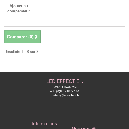
Ajouter au
comparateur
Comparer (
0
)
Résultats 1 - 8 sur 8.
LED EFFECT E.I.
34320 MARGON
+33 (0)6 07 61 27 14
contact@led-effect.fr
Informations
Nos produits