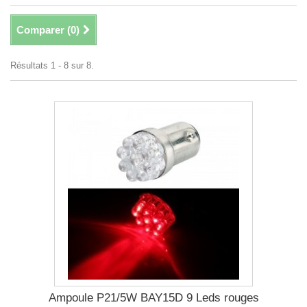
Comparer (
0
)
Résultats 1 - 8 sur 8.
Ampoule P21/5W BAY15D 9 Leds rouges