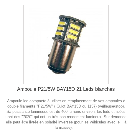
Ampoule P21/5W BAY15D 21 Leds blanches
Ampoule led compacte à utilser en remplacement de vos ampoules à
double filaments "P21/5W" ( Culot BAY15D ou 1157) (veilleuse/stop).
Sa puissance lumineuse est de 400 lumens environ, les leds utilisées
sont des "7020" qui ont un très bon rendement lumineux. Sur demande
elle peut être livrée en polarité inversée (pour les véhicules avec le + à
la masse).