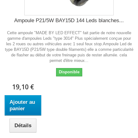
Ampoule P21/5W BAY15D 144 Leds blanches...
Cette ampoule "MADE BY LED EFFECT" fait partie de notre nouvelle
gamme d'ampoules Leds "type 3014" Plus spécialement conçue pour
les 2 roues ou autres véhicules avec 1 seul feux stop.Ampoule Led de
type BAY15D (P21/5W type double filaments) elle a comme particularité
de flasher au début de votre freinage puis de rester allumée. cela
permet d'être mieux...
Disponible
19,10 €
Ajouter au
panier
Détails