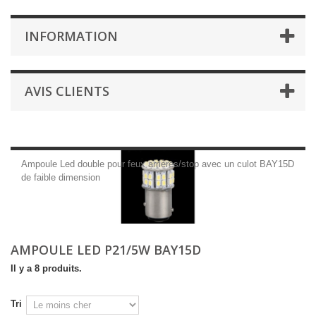
INFORMATION
AVIS CLIENTS
Ampoule Led double pour feux arrières/stop avec un culot BAY15D
de faible dimension
AMPOULE LED P21/5W BAY15D
Il y a 8 produits.
Tri