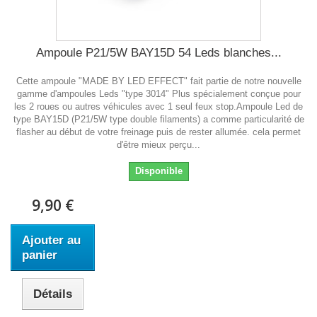
Ampoule P21/5W BAY15D 54 Leds blanches...
Cette ampoule "MADE BY LED EFFECT" fait partie de notre nouvelle
gamme d'ampoules Leds "type 3014" Plus spécialement conçue pour
les 2 roues ou autres véhicules avec 1 seul feux stop.Ampoule Led de
type BAY15D (P21/5W type double filaments) a comme particularité de
flasher au début de votre freinage puis de rester allumée. cela permet
d'être mieux perçu...
Disponible
9,90 €
Ajouter au
panier
Détails