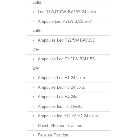
volts
Led R5W,R10W, BA15S 24 volts
Ampoule Led P21W BA15S 24
volts
Ampoules Led P21/5W BAY15D
24v
Ampoules Led PY21W BAU15S
24v
Ampoules Led H1 24 volts
Ampoules Led H3 24 volts
Ampoules Led H4 24v
Ampoules led H7 24volts
Ampoules led H11 H8 H9 24 volts
Navette/Feston et autres
Feux de Position