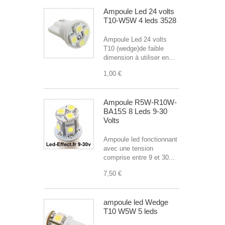
Ampoule Led 24 volts
T10-W5W 4 leds 3528
Ampoule Led 24 volts
T10 (wedge)de faible
dimension à utiliser en...
1,00 €
Ampoule R5W-R10W-
BA15S 8 Leds 9-30
Volts
Ampoule led fonctionnant
avec une tension
comprise entre 9 et 30...
7,50 €
ampoule led Wedge
T10 W5W 5 leds