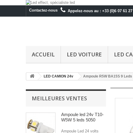
Contactez-nous
Appelez-nous au :
+33 (0)6 07 61 27
ACCUEIL
LED VOITURE
LED C
LED CAMION 24v
Ampoule R5W BA15S 9 Leds r
MEILLEURES VENTES
Ampoule led 24v T10-
W5W 5 leds 5050
Ampoule Led 24 volts