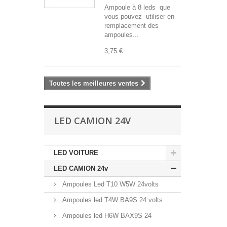
Ampoule à 8 leds que
vous pouvez utiliser en
remplacement des
ampoules...
3,75 €
Toutes les meilleures ventes
LED CAMION 24V
LED VOITURE
LED CAMION 24v
Ampoules Led T10 W5W 24volts
Ampoules led T4W BA9S 24 volts
Ampoules led H6W BAX9S 24