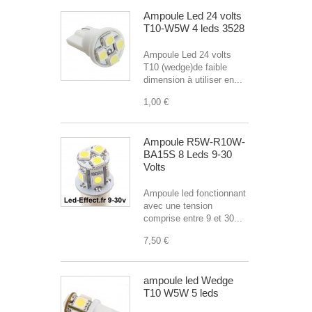
Ampoule Led 24 volts
T10-W5W 4 leds 3528
Ampoule Led 24 volts
T10 (wedge)de faible
dimension à utiliser en...
1,00 €
Ampoule R5W-R10W-
BA15S 8 Leds 9-30
Volts
Ampoule led fonctionnant
avec une tension
comprise entre 9 et 30...
7,50 €
ampoule led Wedge
T10 W5W 5 leds