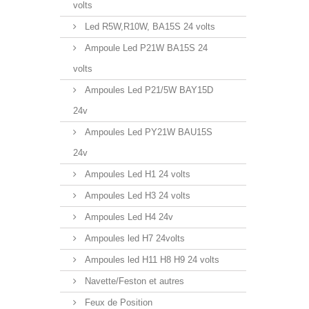
volts
Led R5W,R10W, BA15S 24 volts
Ampoule Led P21W BA15S 24
volts
Ampoules Led P21/5W BAY15D
24v
Ampoules Led PY21W BAU15S
24v
Ampoules Led H1 24 volts
Ampoules Led H3 24 volts
Ampoules Led H4 24v
Ampoules led H7 24volts
Ampoules led H11 H8 H9 24 volts
Navette/Feston et autres
Feux de Position