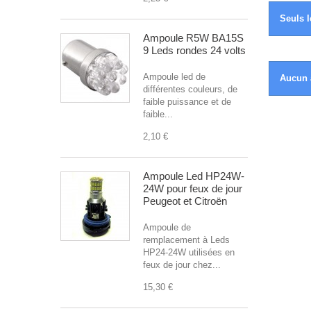
Seuls l
Ampoule R5W BA15S
9 Leds rondes 24 volts
Ampoule led de
Aucun 
différentes couleurs, de
faible puissance et de
faible...
2,10 €
Ampoule Led HP24W-
24W pour feux de jour
Peugeot et Citroën
Ampoule de
remplacement à Leds
HP24-24W utilisées en
feux de jour chez...
15,30 €