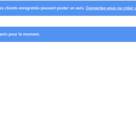
es clients enregistrés peuvent poster un avis.
Connectez-vous ou créez
avis pour le moment.