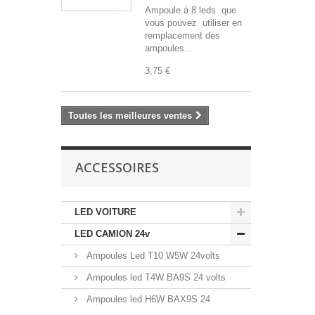
Ampoule à 8 leds que
vous pouvez utiliser en
remplacement des
ampoules...
3,75 €
Toutes les meilleures ventes
ACCESSOIRES
LED VOITURE
LED CAMION 24v
Ampoules Led T10 W5W 24volts
Ampoules led T4W BA9S 24 volts
Ampoules led H6W BAX9S 24