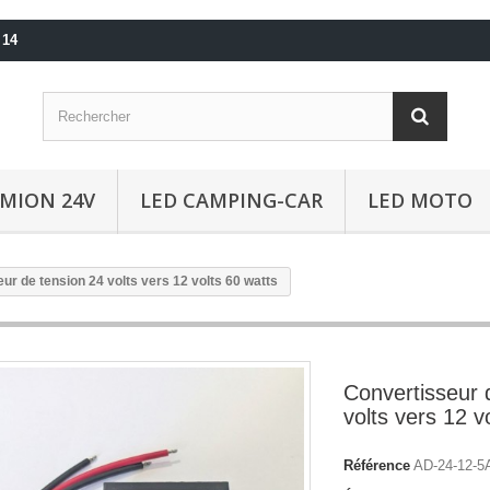
 14
AMION 24V
LED CAMPING-CAR
LED MOTO
ur de tension 24 volts vers 12 volts 60 watts
Convertisseur 
volts vers 12 v
Référence
AD-24-12-5