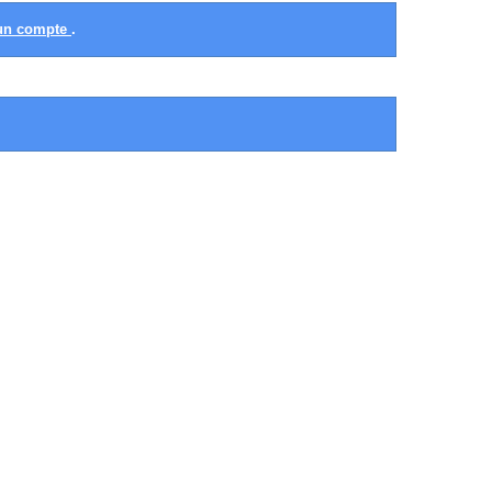
 un compte
.