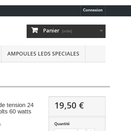
Connexion
Panier
(vide)
AMPOULES LEDS SPECIALES
19,50 €
de tension 24
olts 60 watts
Quantité
A