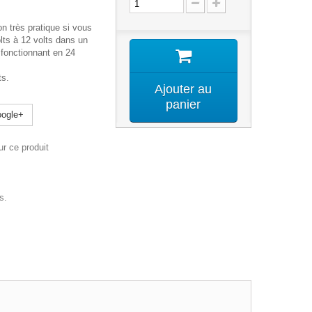
n très pratique si vous
lts à 12 volts dans un
 fonctionnant en 24
ts.
Ajouter au
panier
ogle+
r ce produit
s.