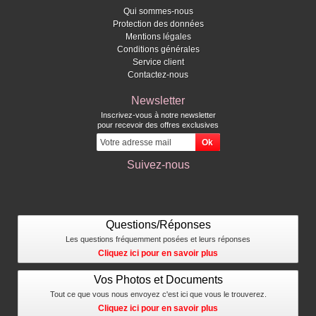
Qui sommes-nous
Protection des données
Mentions légales
Conditions générales
Service client
Contactez-nous
Newsletter
Inscrivez-vous à notre newsletter
pour recevoir des offres exclusives
Suivez-nous
Questions/Réponses
Les questions fréquemment posées et leurs réponses
Cliquez ici pour en savoir plus
Vos Photos et Documents
Tout ce que vous nous envoyez c'est ici que vous le trouverez.
Cliquez ici pour en savoir plus