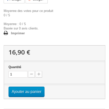
Moyenne des votes pour ce produit
0
/
5
Moyenne :
0
/
5
Basée sur
0
avis clients.
Imprimer
16,90 €
Quantité
Ajouter au panier