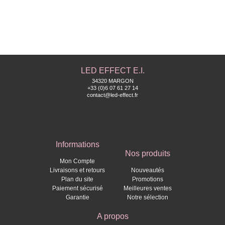
LED EFFECT E.I.
34320 MARGON
+33 (0)6 07 61 27 14
contact@led-effect.fr
Informations
Nos produits
Mon Compte
Livraisons et retours
Nouveautés
Plan du site
Promotions
Paiement sécurisé
Meilleures ventes
Garantie
Notre sélection
A propos