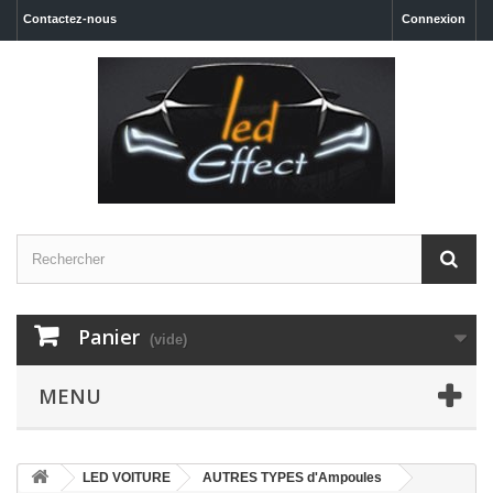
Contactez-nous
Connexion
Panier
(vide)
MENU
LED VOITURE
AUTRES TYPES d'Ampoules