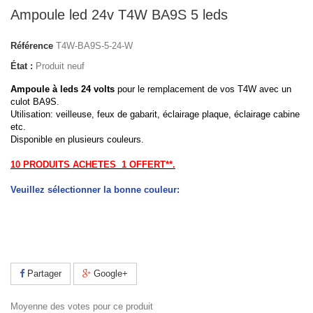
Ampoule led 24v T4W BA9S 5 leds
Référence
T4W-BA9S-5-24-W
État :
Produit neuf
Ampoule à leds 24 volts
pour le remplacement de vos T4W avec un
culot BA9S.
Utilisation: veilleuse, feux de gabarit, éclairage plaque, éclairage cabine
etc.
Disponible en plusieurs couleurs.
10 PRODUITS ACHETES 1 OFFERT**.
Veuillez sélectionner la bonne couleur:
Partager
Google+
Moyenne des votes pour ce produit