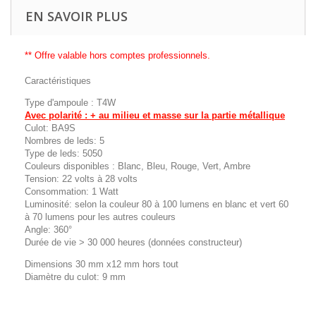
EN SAVOIR PLUS
** Offre valable hors comptes professionnels.
Caractéristiques
Type d'ampoule : T4W
Avec polarité : + au milieu et masse sur la partie métallique
Culot: BA9S
Nombres de leds: 5
Type de leds: 5050
Couleurs disponibles : Blanc, Bleu, Rouge, Vert, Ambre
Tension: 22 volts à 28 volts
Consommation: 1 Watt
Luminosité: selon la couleur 80 à 100 lumens en blanc et vert 60
à 70 lumens pour les autres couleurs
Angle: 360°
Durée de vie > 30 000 heures (données constructeur)
Dimensions 30 mm x12 mm hors tout
Diamètre du culot: 9 mm