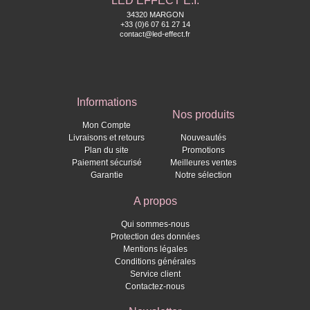
LED EFFECT E.I.
34320 MARGON
+33 (0)6 07 61 27 14
contact@led-effect.fr
Informations
Nos produits
Mon Compte
Livraisons et retours
Nouveautés
Plan du site
Promotions
Paiement sécurisé
Meilleures ventes
Garantie
Notre sélection
A propos
Qui sommes-nous
Protection des données
Mentions légales
Conditions générales
Service client
Contactez-nous