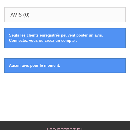
AVIS (0)
Seuls les clients enregistrés peuvent poster un avis.
Connectez-vous ou créez un compte
.
Aucun avis pour le moment.