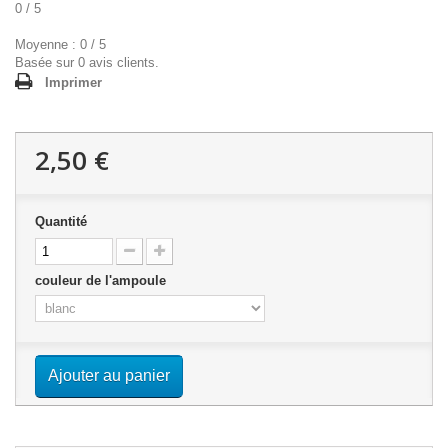
0
/
5
Moyenne :
0
/
5
Basée sur
0
avis clients.
Imprimer
2,50 €
Quantité
couleur de l'ampoule
Ajouter au panier