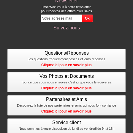
Newsletter
Inscrivez-vous à notre newsletter
pour recevoir des offres exclusives
Suivez-nous
Questions/Réponses
Les questions fréquemment posées et leurs réponses
Cliquez ici pour en savoir plus
Vos Photos et Documents
Tout ce que vous nous envoyez c'est ici que vous le trouverez.
Cliquez ici pour en savoir plus
Partenaires et Amis
Découvrez la liste de nos partenaires et amis qui nous font confiance
Cliquez ici pour en savoir plus
Service client
Nous sommes à votre disposition du lundi au vendredi de 9h à 18h