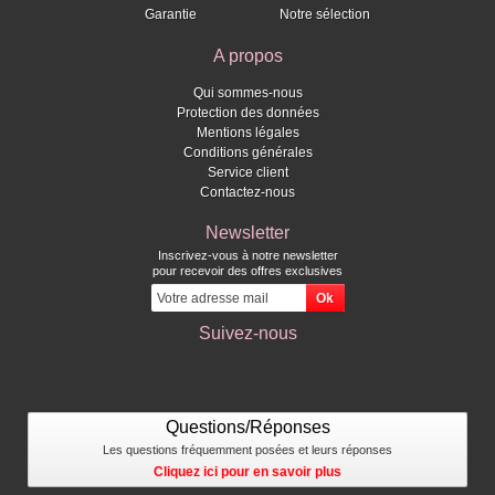
Garantie
Notre sélection
A propos
Qui sommes-nous
Protection des données
Mentions légales
Conditions générales
Service client
Contactez-nous
Newsletter
Inscrivez-vous à notre newsletter
pour recevoir des offres exclusives
Suivez-nous
Questions/Réponses
Les questions fréquemment posées et leurs réponses
Cliquez ici pour en savoir plus