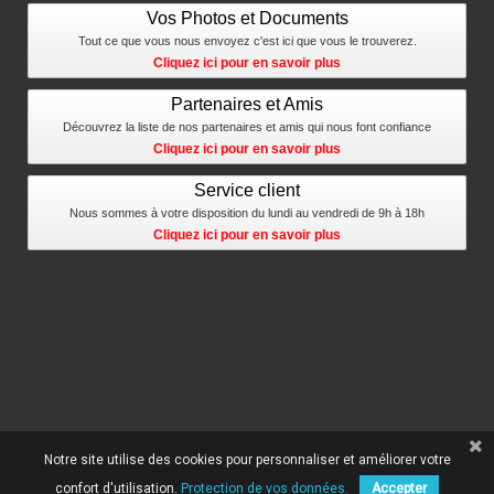
Vos Photos et Documents
Tout ce que vous nous envoyez c'est ici que vous le trouverez.
Cliquez ici pour en savoir plus
Partenaires et Amis
Découvrez la liste de nos partenaires et amis qui nous font confiance
Cliquez ici pour en savoir plus
Service client
Nous sommes à votre disposition du lundi au vendredi de 9h à 18h
Cliquez ici pour en savoir plus
Notre site utilise des cookies pour personnaliser et améliorer votre
confort d'utilisation.
Protection de vos données.
Accepter