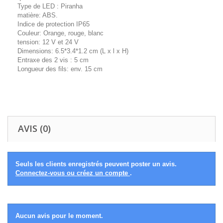
Type de LED : Piranha
matière: ABS.
Indice de protection IP65
Couleur: Orange, rouge, blanc
tension: 12 V et 24 V
Dimensions: 6.5*3.4*1.2 cm (L x l x H)
Entraxe des 2 vis : 5 cm
Longueur des fils: env. 15 cm
AVIS (0)
Seuls les clients enregistrés peuvent poster un avis.
Connectez-vous ou créez un compte
.
Aucun avis pour le moment.