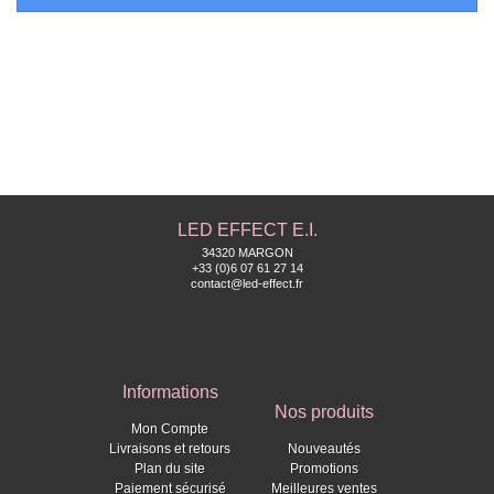
LED EFFECT E.I.
34320 MARGON
+33 (0)6 07 61 27 14
contact@led-effect.fr
Informations
Nos produits
Mon Compte
Livraisons et retours
Nouveautés
Plan du site
Promotions
Paiement sécurisé
Meilleures ventes