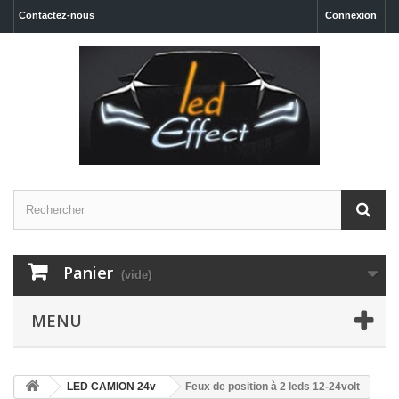
Contactez-nous
Connexion
Panier
(vide)
MENU
LED CAMION 24v
Feux de position à 2 leds 12-24volt