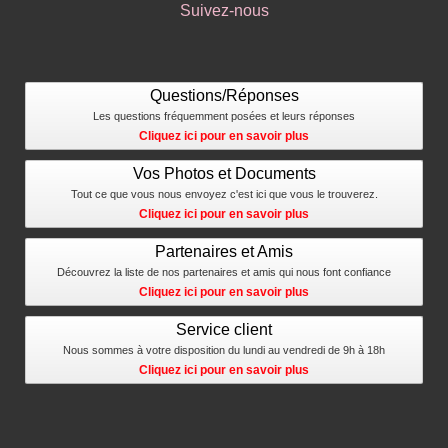
Suivez-nous
Questions/Réponses
Les questions fréquemment posées et leurs réponses
Cliquez ici pour en savoir plus
Vos Photos et Documents
Tout ce que vous nous envoyez c'est ici que vous le trouverez.
Cliquez ici pour en savoir plus
Partenaires et Amis
Découvrez la liste de nos partenaires et amis qui nous font confiance
Cliquez ici pour en savoir plus
Service client
Nous sommes à votre disposition du lundi au vendredi de 9h à 18h
Cliquez ici pour en savoir plus