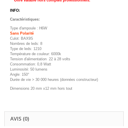
** Offre valable hors comptes professionnels.
INFO:
Caractéristiques:
Type d'ampoule : H6W
Sans Polarité
Culot: BAX9S
Nombres de leds: 8
Type de leds: 1210
Température de couleur: 6000k
Tension d'alimentation 22 à 28 volts
Consommation: 0,8 Watt
Luminosité: 50 lumens
Angle: 150°
Durée de vie > 30 000 heures (données constructeur)
Dimensions 20 mm x12 mm hors tout
AVIS (0)