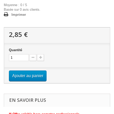
Moyenne :
0
/
5
Basée sur
0
avis clients.
Imprimer
2,85 €
Quantité
Ajouter au panier
EN SAVOIR PLUS