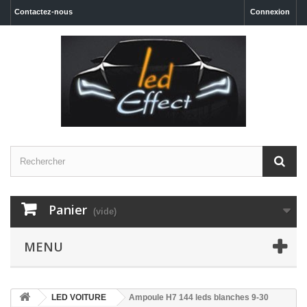
Contactez-nous
Connexion
Panier
(vide)
MENU
LED VOITURE
Ampoule H7 144 leds blanches 9-30