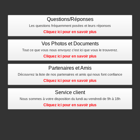
Questions/Réponses
Les questions fréquemment posées et leurs réponses
Cliquez ici pour en savoir plus
Vos Photos et Documents
Tout ce que vous nous envoyez c'est ici que vous le trouverez.
Cliquez ici pour en savoir plus
Partenaires et Amis
Découvrez la liste de nos partenaires et amis qui nous font confiance
Cliquez ici pour en savoir plus
Service client
Nous sommes à votre disposition du lundi au vendredi de 9h à 18h
Cliquez ici pour en savoir plus