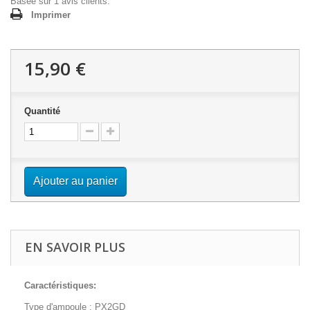
Basée sur
1
avis clients.
Imprimer
15,90 €
Quantité
Ajouter au panier
EN SAVOIR PLUS
Caractéristiques:
Type d'ampoule : PX2GD