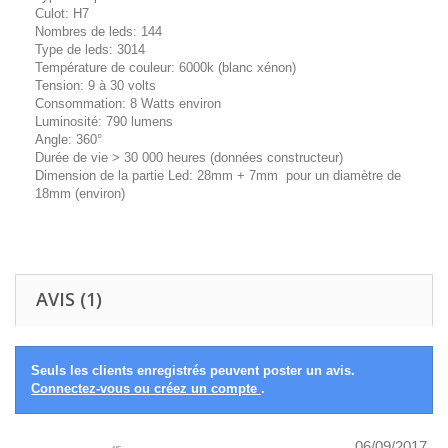
Culot: H7
Nombres de leds: 144
Type de leds: 3014
Température de couleur: 6000k (blanc xénon)
Tension: 9 à 30 volts
Consommation: 8 Watts environ
Luminosité: 790 lumens
Angle: 360°
Durée de vie > 30 000 heures (données constructeur)
Dimension de la partie Led: 28mm + 7mm pour un diamètre de
18mm (environ)
AVIS (1)
Seuls les clients enregistrés peuvent poster un avis.
Connectez-vous ou créez un compte
.
06/09/2017